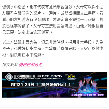
習慣水中活動，也不代表有意願學習游泳。父母可以與小朋
友觀看有關游泳的影片、卡通片，或閱讀相關文章書籍，看
看小朋友對游泳有沒有興趣，才決定會不會進一步報班。對
於已懂事的孩子，父母可直接用言語溝通，由他／她根據自
己意願，決定上游泳班與否 。
以上方法雖未盡完善，但是非常時期，採用非常手段，先為
孩子身心做好初步準備，希望屆時疫情完結，大家可以健康
地、愉快地在水中暢游。
原文載於
何巴巴游泳池