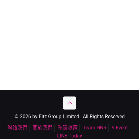
© 2026 by Fitz Group Limited | All Rights Reserved
聯絡我們
關於我們
私隱政策
Team HNR
9 Event
LINE Today