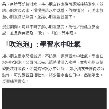
朵、肩膀等部位淋水，待小朋友適應後可逐漸往臉淋水，並
讓小朋友踢踢水，慢慢熟悉水中感覺，依照情況，可將水放
至小朋友膝頭深度，並讓小朋友盤腳坐下。
浸浴期間，可以不時了解小朋友感受，為他／她建立安全
感，並且避免提及 「驚」、「怕」等字眼。
「吹泡泡」: 學習水中吐氣
如小朋友畏水恐懼減退，不妨進一步練習水中吐氣，學會在
水中吹泡泡。父母可以先示範將嘴浸入水裡，並與小朋友練
習數次呼吸後，才開始嘗試水中吐氣。 如小朋友未懂得吹氣
動作，可先練習直接吐水，將少量水含在口中，然後噴出，
反覆練習數次。