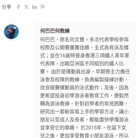
分享
何巴巴何教練
何巴巴，原名何文豐。多次代表學校參與
校際及公開賽屢獲佳績，主式為背泳及蝶
式；並在16歲時晉身香港三項鐵人青年軍
代表隊，出戰亞洲區不同組別的鐵人比
賽。 由於是運動員出身，早期曾主力擔任
泳會及校隊的教練，負責編製操練計劃，
改良競賽運動員的泳式動作；及後，因為
更希望投身初學游泳者教育工作，便毅然
轉為游泳教練，針對初學者的常見困難，
研究出一套較容易上手的學習方法，讓小
朋友以至成人及長者，都能盡快學懂游泳
並享受它的樂趣。 於2015年，在誕下女
兒之後，更加享受教育小朋友游泳，所以