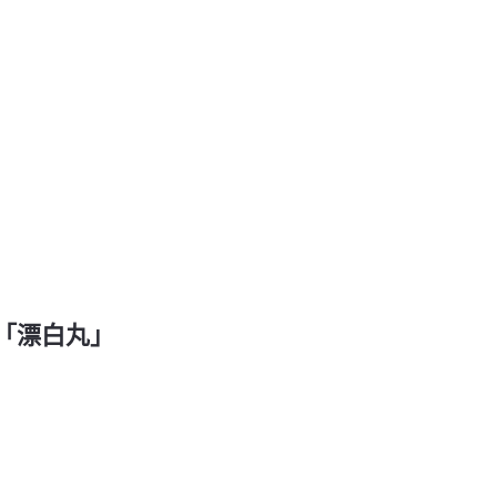
「漂白丸」