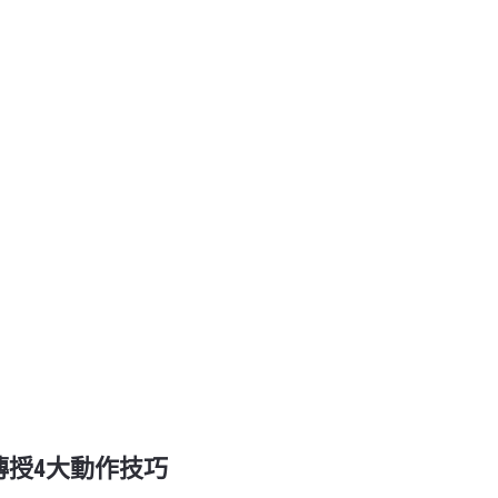
傳授4大動作技巧