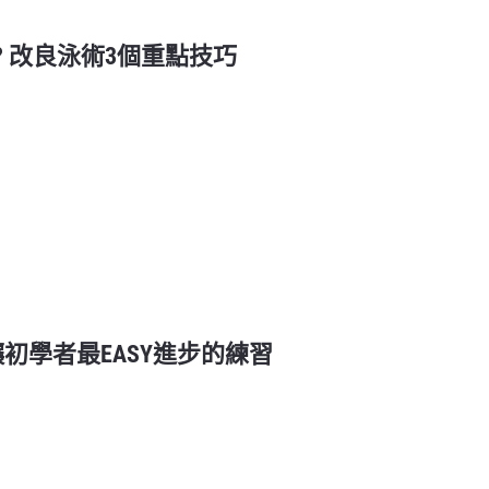
 改良泳術3個重點技巧
初學者最EASY進步的練習