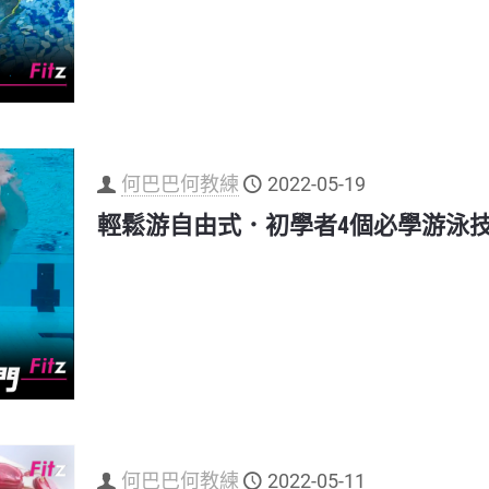
何巴巴何教練
2022-05-19
輕鬆游自由式．初學者4個必學游泳
何巴巴何教練
2022-05-11