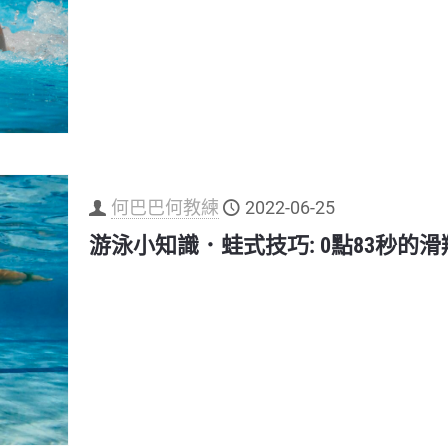
何巴巴何教練
2022-06-25
游泳小知識．蛙式技巧: 0點83秒的