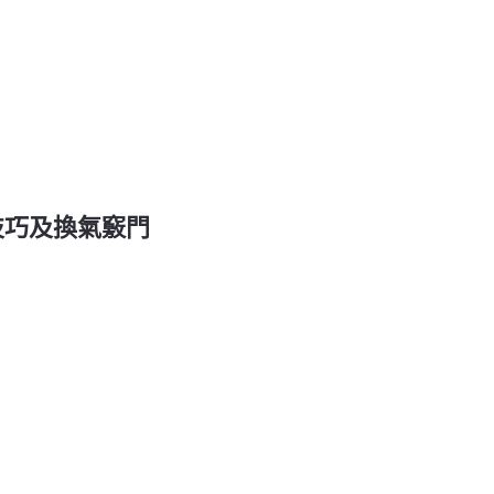
技巧及換氣竅門