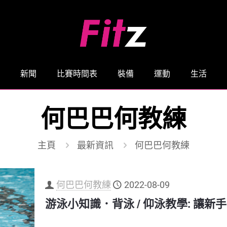
新聞
比賽時間表
裝備
運動
生活
何巴巴何教練
主頁
最新資訊
何巴巴何教練
何巴巴何教練
2022-08-09
游泳小知識．背泳 / 仰泳教學: 讓