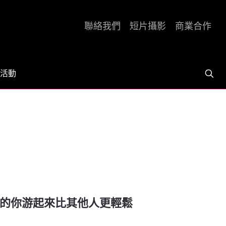
聯絡我們
短片攝影
商業合作
活動
新手的你游起來比其他人更輕鬆