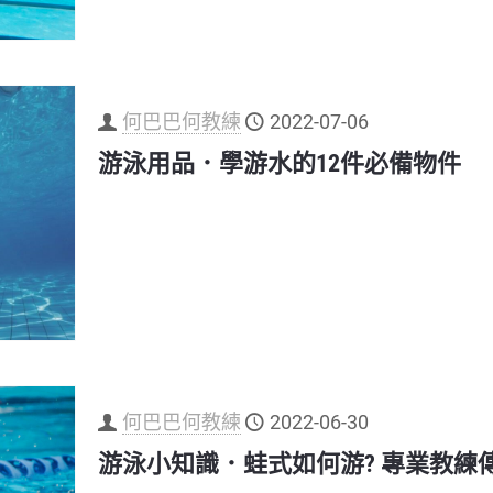
何巴巴何教練
2022-07-06
游泳用品．學游水的12件必備物件
何巴巴何教練
2022-06-30
游泳小知識．蛙式如何游? 專業教練