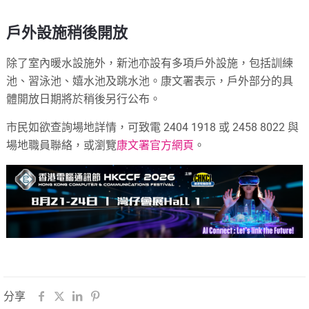
戶外設施稍後開放
除了室內暖水設施外，新池亦設有多項戶外設施，包括訓練
池、習泳池、嬉水池及跳水池。康文署表示，戶外部分的具
體開放日期將於稍後另行公布。
市民如欲查詢場地詳情，可致電 2404 1918 或 2458 8022 與
場地職員聯絡，或瀏覽
康文署官方網頁
。
分享