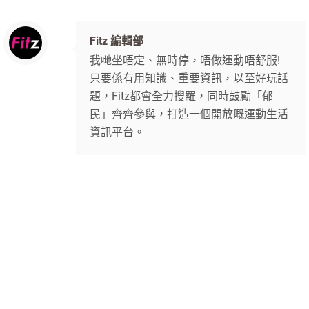
Fitz 編輯部
我哋坐唔定、無時停，唔做運動唔舒服!
只要係有用知識、重要資訊，以至好玩話
題，Fitz都會全力搜羅，同時鼓勵「郁
民」齊齊參與，打造一個開放嘅運動生活
資訊平台。