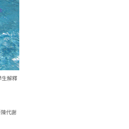
學生解釋
新陳代謝