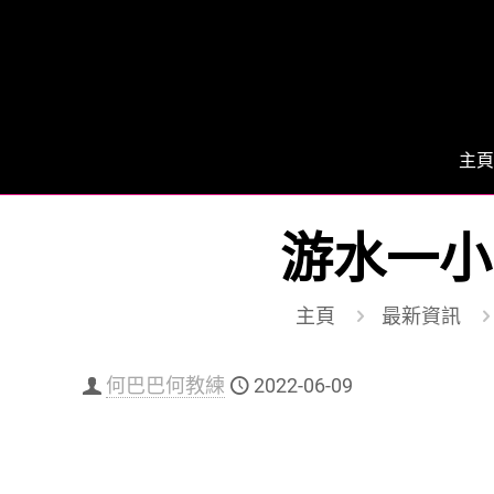
主頁
游水一小
主頁
最新資訊
何巴巴何教練
2022-06-09