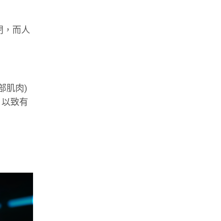
閉，而人
部肌肉)
，以致有