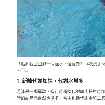
「點解我囝囝游一個鐘水，但要去3、4次洗手
一下…
1. 新陳代謝加快，代謝水增多
游泳是一項運動，進行時新陳代謝率比靜態時
時的副產品自然也增多，當中包括代謝水和二