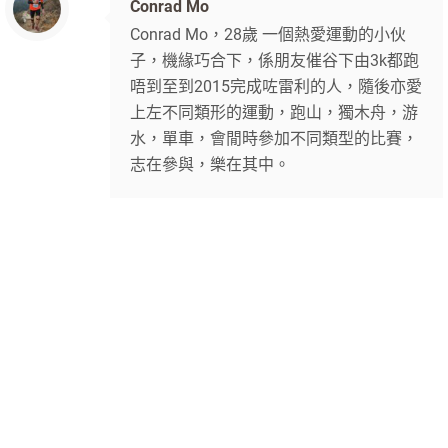
Conrad Mo
Conrad Mo，28歲 一個熱愛運動的小伙
子，機緣巧合下，係朋友催谷下由3k都跑
唔到至到2015完成咗雷利的人，隨後亦愛
上左不同類形的運動，跑山，獨木舟，游
水，單車，會閒時參加不同類型的比賽，
志在參與，樂在其中。