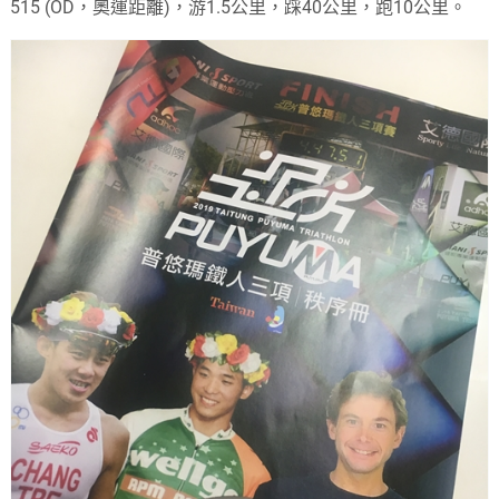
515 (OD，奧運距離)，游1.5公里，踩40公里，跑10公里。