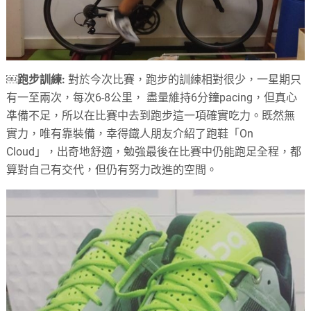
￼跑步訓練:
對於今次比賽，跑步的訓練相對很少，一星期只
有一至兩次，每次6-8公里， 盡量維持6分鐘pacing，但真心
凖備不足，所以在比賽中去到跑步這一項確實吃力。既然無
實力，唯有靠裝備，幸得鐡人朋友介紹了跑鞋「On
Cloud」，出奇地舒適，勉強最後在比賽中仍能跑足全程，都
算對自己有交代，但仍有努力改進的空間。