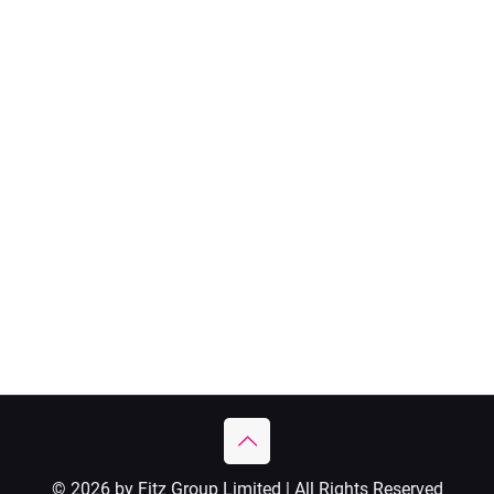
© 2026 by Fitz Group Limited | All Rights Reserved