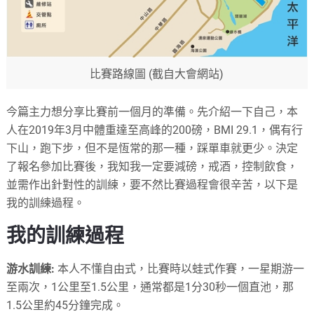
比賽路線圖 (截自大會網站)
今篇主力想分享比賽前一個月的準備。先介紹一下自己，本
人在2019年3月中體重達至高峰的200磅，BMI 29.1，偶有行
下山，跑下步，但不是恆常的那一種，踩單車就更少。決定
了報名參加比賽後，我知我一定要減磅，戒酒，控制飲食，
並需作出針對性的訓練，要不然比賽過程會很辛苦，以下是
我的訓練過程。
我的訓練過程
游水訓練:
本人不懂自由式，比賽時以蛙式作賽，一星期游一
至兩次，1公里至1.5公里，通常都是1分30秒一個直池，那
1.5公里約45分鐘完成。