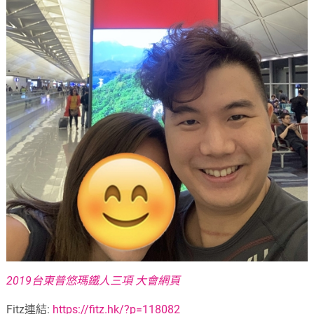
2019台東普悠瑪鐵人三項 大會網頁
Fitz連結:
https://fitz.hk/?p=118082