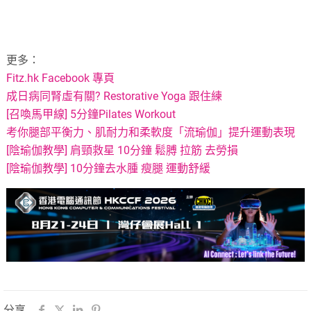
更多：
Fitz.hk Facebook 專頁
成日病同腎虛有關? Restorative Yoga 跟住練
[召喚馬甲線] 5分鐘Pilates Workout
考你腿部平衡力、肌耐力和柔軟度「流瑜伽」提升運動表現
[陰瑜伽教學] 肩頸救星 10分鐘 鬆膊 拉筋 去勞損
[陰瑜伽教學] 10分鐘去水腫 瘦腿 運動舒緩
分享