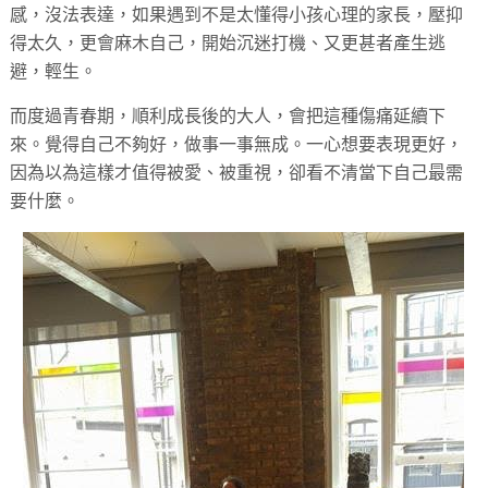
感，沒法表達，如果遇到不是太懂得小孩心理的家長，壓抑
得太久，更會麻木自己，開始沉迷打機、又更甚者產生逃
避，輕生。
而度過青春期，順利成長後的大人，會把這種傷痛延續下
來。覺得自己不夠好，做事一事無成。一心想要表現更好，
因為以為這樣才值得被愛、被重視，卻看不清當下自己最需
要什麼。