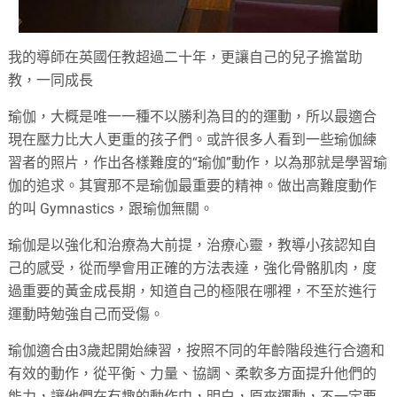
我的導師在英國任教超過二十年，更讓自己的兒子擔當助
教，一同成長
瑜伽，大概是唯一一種不以勝利為目的的運動，所以最適合
現在壓力比大人更重的孩子們。或許很多人看到一些瑜伽練
習者的照片，作出各樣難度的“瑜伽”動作，以為那就是學習瑜
伽的追求。其實那不是瑜伽最重要的精神。做出高難度動作
的叫 Gymnastics，跟瑜伽無關。
瑜伽是以強化和治療為大前提，治療心靈，教導小孩認知自
己的感受，從而學會用正確的方法表達，強化骨骼肌肉，度
過重要的黃金成長期，知道自己的極限在哪裡，不至於進行
運動時勉強自己而受傷。
瑜伽適合由3歲起開始練習，按照不同的年齡階段進行合適和
有效的動作，從平衡、力量、協調、柔軟多方面提升他們的
能力，讓他們在有趣的動作中，明白，原來運動，不一定要