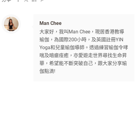
Man Chee
大家好，我叫Man Chee，現居香港教導
瑜伽，為國際200小時，及英國註冊YIN
Yoga和兒童瑜伽導師。透過練習瑜伽令哮
喘及暗瘡痊癒，亦愛遊走世界尋找生命昇
華，希望能不斷突破自己，跟大家分享瑜
伽點滴!