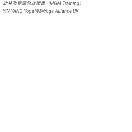
幼兒及兒童急救證書（MGM Training）
YIN YANG Yoga導師Yoga Alliance UK