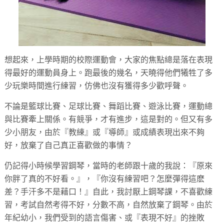
想起來，上學時期的校際運動會，大家的焦點總是落在表現
得最好的運動員身上。跑最後的幾名，天曉得他們犧牲了多
少玩樂時間進行練習，仿佛也沒有獲得多少歡呼聲。
不論是籃球比賽、足球比賽、舞蹈比賽、遊泳比賽，運動總
與比賽牽上關係。有競爭，才有進步，這是對的。但又有多
少小朋友，由於『教練』或『導師』或成績表現出來不夠
好，放棄了自己真正喜歡做的事情？
仍記得小時候學習鋼琴，當時的老師跟十歲的我說：『原來
你胖了真的不好看。』，『你沒有練習吧？怎麼彈得這麽
差？手汗多不是藉口！』自此，我討厭上鋼琴課，不喜歡練
習，考試自然考得不好，分數不高，自然放棄了鋼琴。由於
年紀幼小，我們受到的語言傷害、或『表現不好』的挫敗