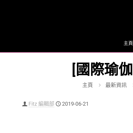
主頁
[國際瑜伽日] 6
主頁
最新資訊
Fitz 編輯部
2019-06-21