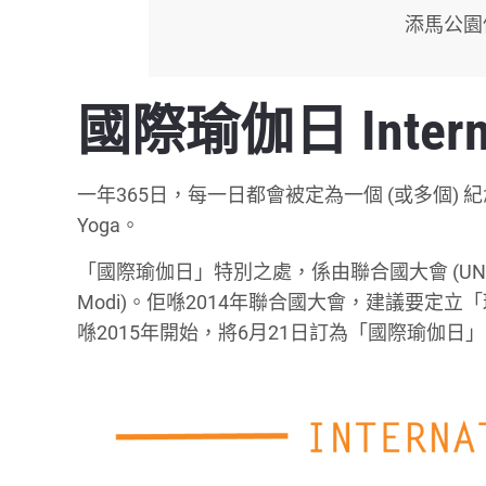
添馬公園
國際瑜伽日 Internati
一年365日，每一日都會被定為一個 (或多個) 紀念日。
Yoga。
「國際瑜伽日」特別之處，係由聯合國大會 (UNGA
Modi)。佢喺2014年聯合國大會，建議要定
喺2015年開始，將6月21日訂為「國際瑜伽日