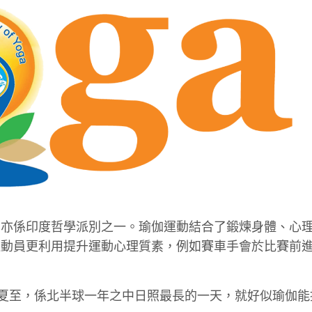
，亦係印度哲學派別之一。瑜伽運動結合了鍛煉身體、心
運動員更利用提升運動心理質素，例如賽車手會於比賽前
係夏至，係北半球一年之中日照最長的一天，就好似瑜伽能