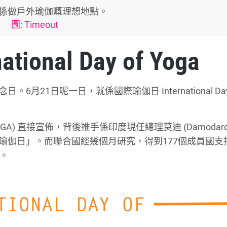
係做戶外瑜伽嘅理想地點。
圖: Timeout
onal Day of Yoga
6月21日呢一日，就係國際瑜伽日 International Day
) 直接宣佈，背後推手係印度現任總理莫迪 (Damodard
立「瑜伽日」。而聯合國經幾個月研究，得到177個成員國
」。