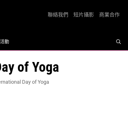
聯絡我們
短片攝影
商業合作
活動
ay of Yoga
ational Day of Yoga