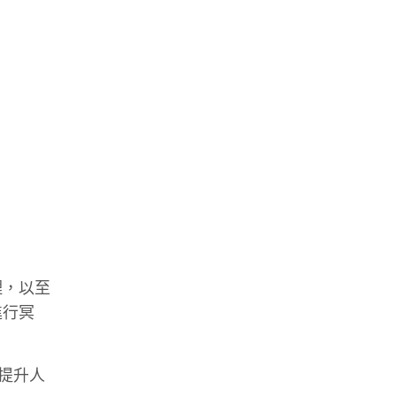
理，以至
進行冥
提升人