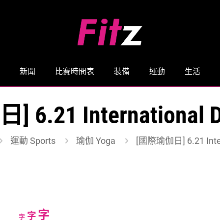
新聞
比賽時間表
裝備
運動
生活
.21 International D
運動 Sports
瑜伽 Yoga
[國際瑜伽日] 6.21 Intern
Increase
字
Reset
Decrease
字
字