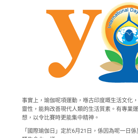
事實上，瑜伽呢項運動，喺古印度嘅生活文化
靈性，能夠改善現代人類的生活質素。有專業
想，以令比賽時更能集中精神。
「國際瑜伽日」定於6月21日，係因為呢一日