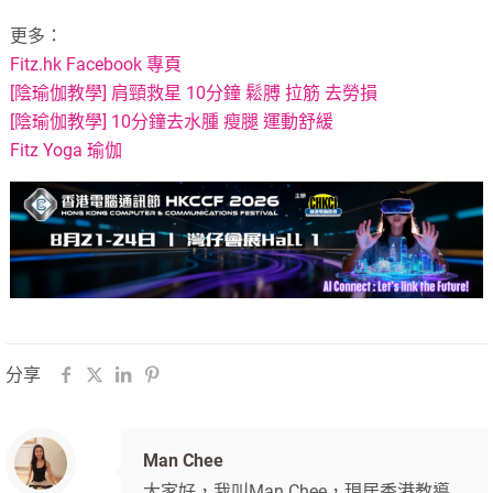
更多：
Fitz.hk Facebook 專頁
[陰瑜伽教學] 肩頸救星 10分鐘 鬆膊 拉筋 去勞損
[陰瑜伽教學] 10分鐘去水腫 瘦腿 運動舒緩
Fitz Yoga 瑜伽
分享
Man Chee
大家好，我叫Man Chee，現居香港教導