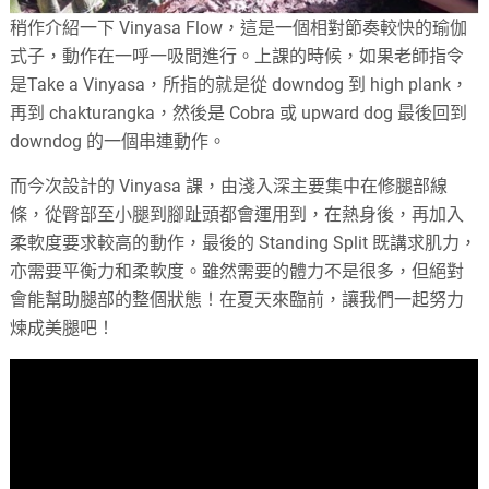
稍作介紹一下 Vinyasa Flow，這是一個相對節奏較快的瑜伽
式子，動作在一呼一吸間進行。上課的時候，如果老師指令
是Take a Vinyasa，所指的就是從 downdog 到 high plank，
再到 chakturangka，然後是 Cobra 或 upward dog 最後回到
downdog 的一個串連動作。
而今次設計的 Vinyasa 課，由淺入深主要集中在修腿部線
條，從臀部至小腿到腳趾頭都會運用到，在熱身後，再加入
柔軟度要求較高的動作，最後的 Standing Split 既講求肌力，
亦需要平衡力和柔軟度。雖然需要的體力不是很多，但絕對
會能幫助腿部的整個狀態！在夏天來臨前，讓我們一起努力
煉成美腿吧！