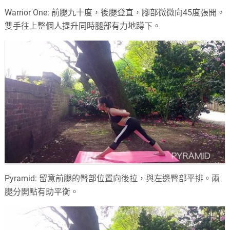
Warrior One: 前腿九十度，後腿登直，腳部微微向45度張開。
雙手往上整個人提升同時腿部有力地蹲下。
Pyramid: 留意前腿的臀部位置向後拉，與左邊臀部平排。兩
腿分開點有助平衡。