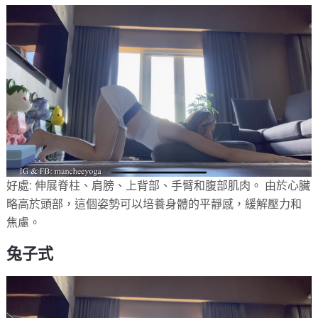
好處: 伸展脊柱、肩膀、上背部、手臂和腹部肌肉。 由於心臟
略高於頭部，這個姿勢可以培養身體的平靜感，緩解壓力和
焦慮。
兔子式