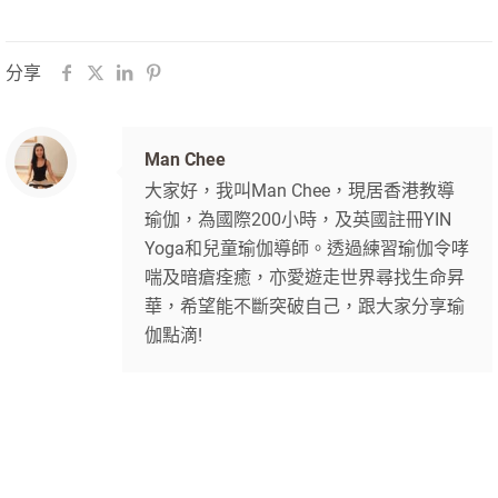
分享
Man Chee
大家好，我叫Man Chee，現居香港教導
瑜伽，為國際200小時，及英國註冊YIN
Yoga和兒童瑜伽導師。透過練習瑜伽令哮
喘及暗瘡痊癒，亦愛遊走世界尋找生命昇
華，希望能不斷突破自己，跟大家分享瑜
伽點滴!