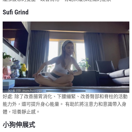
Sufi Grind
好處: 除了改善腸胃消化、下腰繃緊、改善臀部和脊柱的活動
能力外，還可提升身心能量。 有助於將注意力和意識帶入身
體，培養靜止感。
小狗伸展式