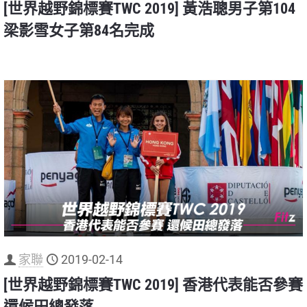
[世界越野錦標賽TWC 2019] 黃浩聰男子第104
梁影雪女子第84名完成
家聯
2019-02-14
[世界越野錦標賽TWC 2019] 香港代表能否參賽
還候田總發落