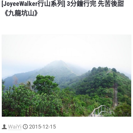
[JoyeeWalker行山系列] 3分鐘行完 先苦後甜
《九龍坑山》
WaiYi
2015-12-15