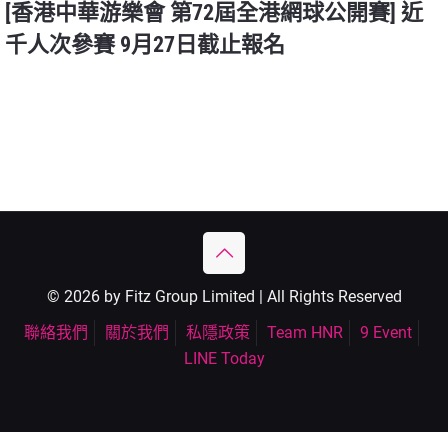
[香港中華游樂會 第72屆全港網球公開賽] 近
千人次參賽 9月27日截止報名
© 2026 by Fitz Group Limited | All Rights Reserved
聯絡我們
關於我們
私隱政策
Team HNR
9 Event
LINE Today