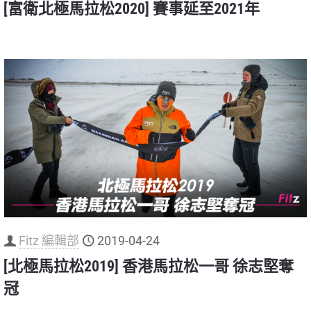
[富衛北極馬拉松2020] 賽事延至2021年
Fitz 編輯部
2019-04-24
[北極馬拉松2019] 香港馬拉松一哥 徐志堅奪
冠