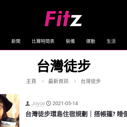
新聞
比賽時間表
裝備
運動
生活
台灣徒步
主頁
最新資訊
台灣徒步
Joyce
2021-05-14
台灣徒步環島住宿規劃｜搭帳篷? 睡便