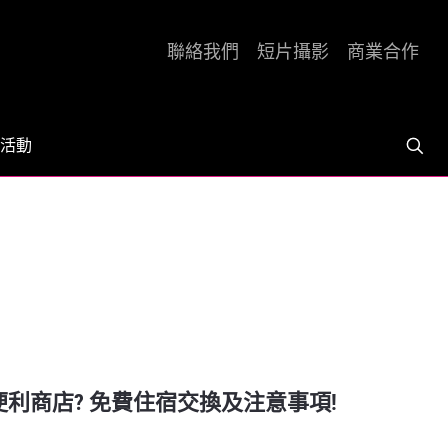
聯絡我們
短片攝影
商業合作
活動
利商店? 免費住宿交換及注意事項!