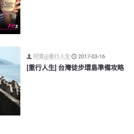
阿寶@重行人生
2017-03-16
[重行人生] 台灣徒步環島準備攻略