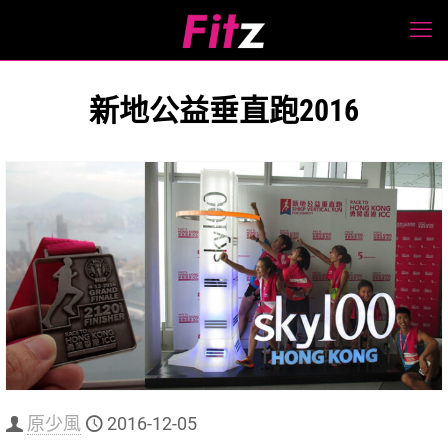
新地公益垂直跑2016
原少風
2016-12-05