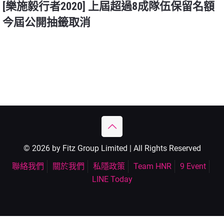
[樂施毅行者2020] 上屆超過8成隊伍保留名額
今屆公開抽籤取消
© 2026 by Fitz Group Limited | All Rights Reserved
聯絡我們
關於我們
私隱政策
Team HNR
9 Event
LINE Today