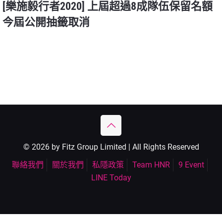
[樂施毅行者2020] 上屆超過8成隊伍保留名額
今屆公開抽籤取消
© 2026 by Fitz Group Limited | All Rights Reserved
聯絡我們
關於我們
私隱政策
Team HNR
9 Event
LINE Today