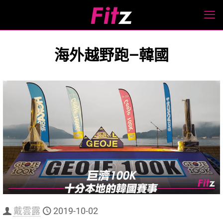
海外越野跑—韓國
戴雲露
2019-10-02