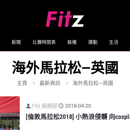
新聞
比賽時間表
裝備
運動
生活
海外馬拉松—英國
主頁
最新資訊
海外馬拉松—英國
Fitz 編輯部
2018-04-20
[倫敦馬拉松2018] 小熱浪侵襲 向cosplay 