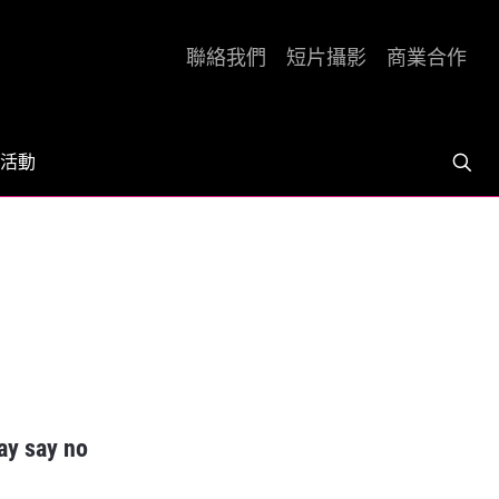
聯絡我們
短片攝影
商業合作
活動
say no