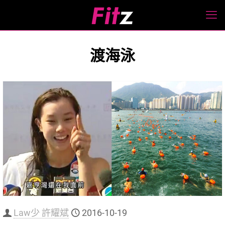
渡海泳
Law少 許耀斌
2016-10-19