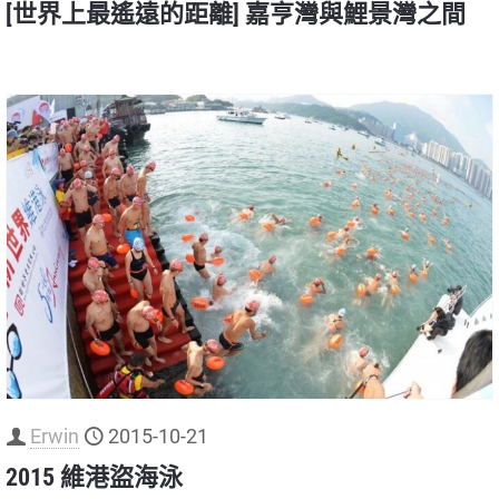
[世界上最遙遠的距離] 嘉亨灣與鯉景灣之間
Erwin
2015-10-21
2015 維港盜海泳