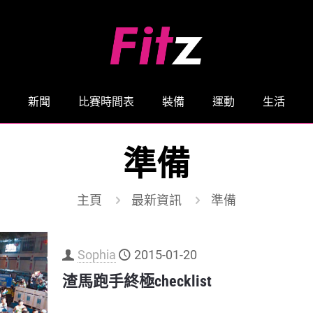
新聞
比賽時間表
裝備
運動
生活
準備
主頁
最新資訊
準備
Sophia
2015-01-20
渣馬跑手終極checklist