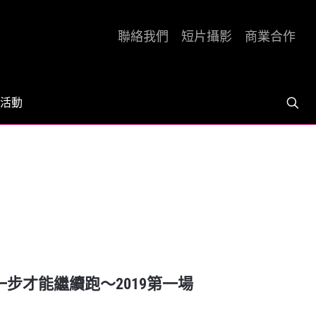
聯絡我們
短片攝影
商業合作
活動
一步才能繼續跑～2019第一場