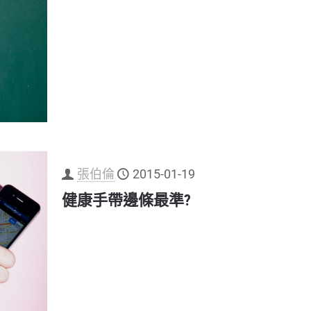
張伯倫
2015-01-19
健康手帶邊條最準?