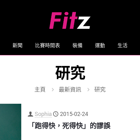
新聞
比賽時間表
裝備
運動
生活
研究
主頁
最新資訊
研究
Sophia
2015-02-24
「跑得快，死得快」的謬誤