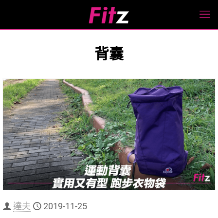
背囊
達夫
2019-11-25