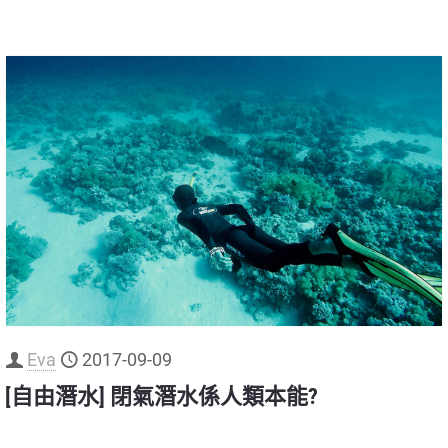
Eva
2017-09-09
[自由潛水] 閉氣潛水係人類本能?