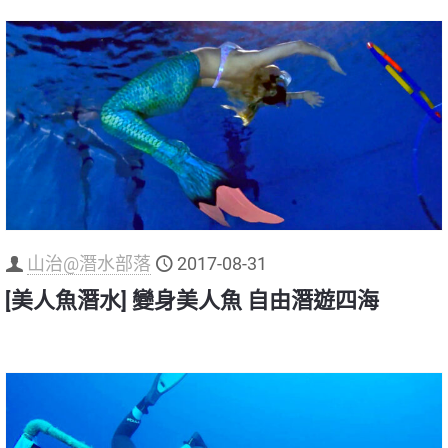
山治@潛水部落
2017-08-31
[美人魚潛水] 變身美人魚 自由潛遊四海