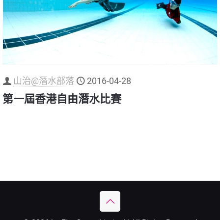
山治@潛水部落
2016-04-28
第一屆香港自由潛水比賽