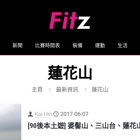
新聞
比賽時間表
裝備
運動
生活
蓮花山
主頁
最新資訊
蓮花山
Kai Hin
2017-06-07
[90後本土遊] 婆髻山、三山台、蓮花