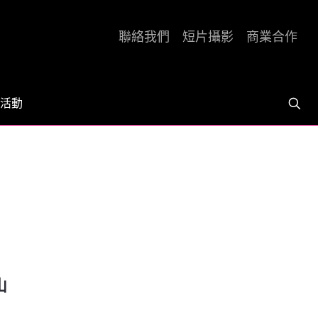
聯絡我們
短片攝影
商業合作
活動
山