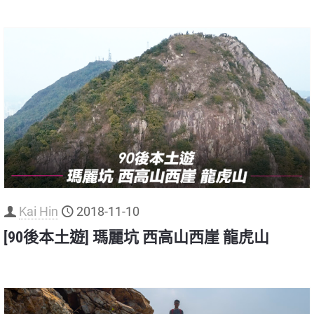
Kai Hin
2018-11-10
[90後本土遊] 瑪麗坑 西高山西崖 龍虎山