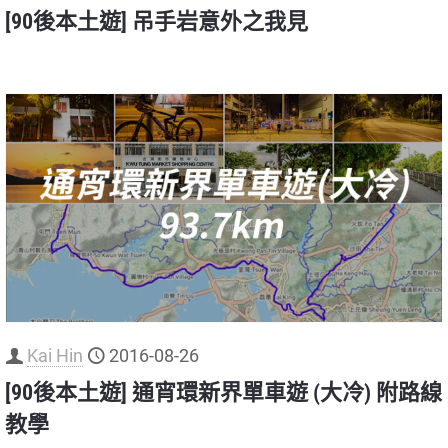
[90後本土遊] 吊手岩意外之我見
Kai Hin
2016-08-26
[90後本土遊] 通宵環新界單車遊 (大冷) 附路線
教學