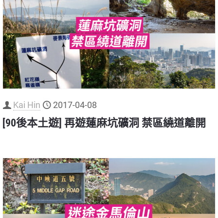
Kai Hin
2017-04-08
[90後本土遊] 再遊蓮麻坑礦洞 禁區繞道離開