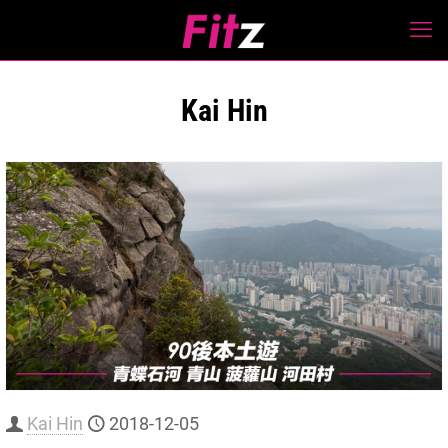
Kai Hin
Kai Hin
2018-12-05