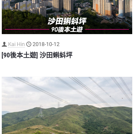
Kai Hin
2018-10-12
[90後本土遊] 沙田蝌蚪坪