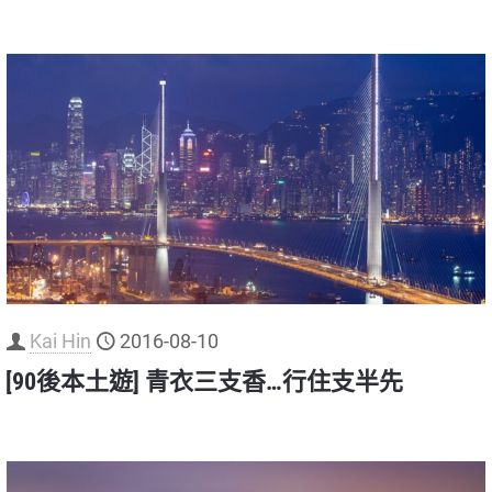
Kai Hin
2016-08-10
[90後本土遊] 青衣三支香…行住支半先