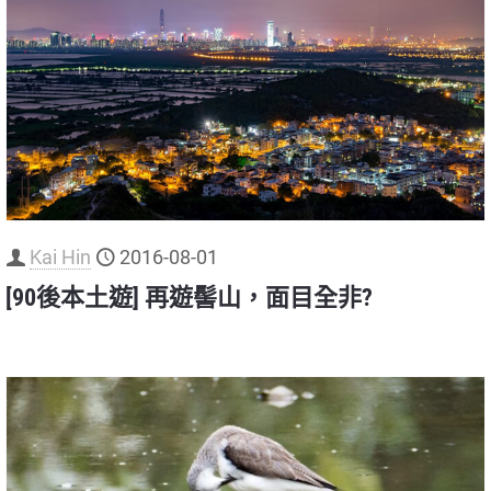
Kai Hin
2016-08-01
[90後本土遊] 再遊髻山，面目全非?