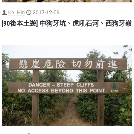
Kai Hin
2017-12-09
[90後本土遊] 中狗牙坑、虎吼石河、西狗牙嶺