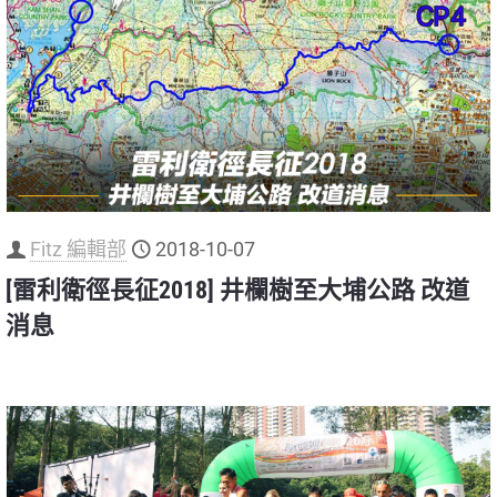
Fitz 編輯部
2018-10-07
[雷利衛徑長征2018] 井欄樹至大埔公路 改道
消息