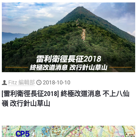
Fitz 編輯部
2018-10-10
[雷利衛徑長征2018] 終極改道消息 不上八仙
嶺 改行針山草山