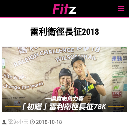
雷利衛徑長征2018
電兔小玉
2018-10-18