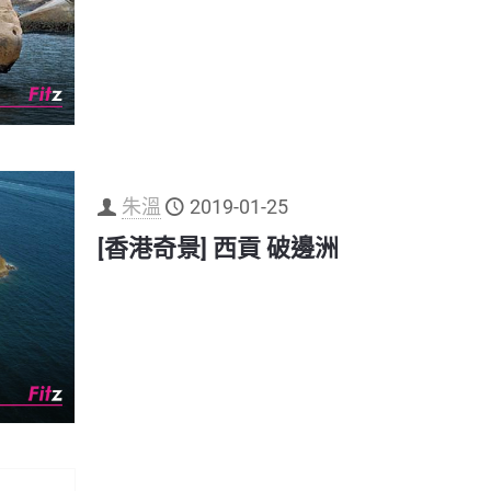
朱溫
2019-01-25
[香港奇景] 西貢 破邊洲