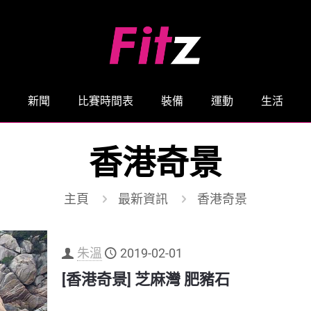
新聞
比賽時間表
裝備
運動
生活
香港奇景
主頁
最新資訊
香港奇景
朱溫
2019-02-01
[香港奇景] 芝麻灣 肥豬石