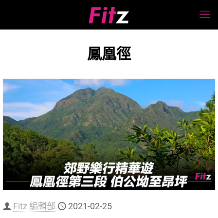
鳳凰徑
Fitz 編輯部
2021-02-25