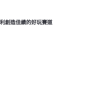
: 有利創造佳績的好玩賽道