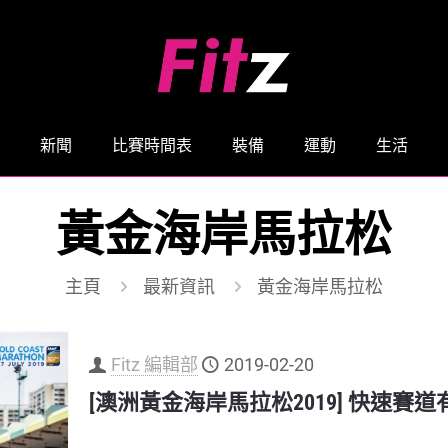
新聞
比賽時間表
裝備
運動
生活
黃金海岸馬拉松
主頁
最新資訊
黃金海岸馬拉松
Fitz 編輯部
2019-02-20
[澳洲黃金海岸馬拉松2019] 快速賽道