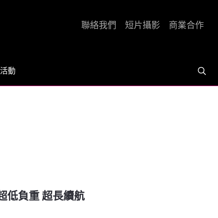
聯絡我們
短片攝影
商業合作
活動
29克超低負重 超長續航