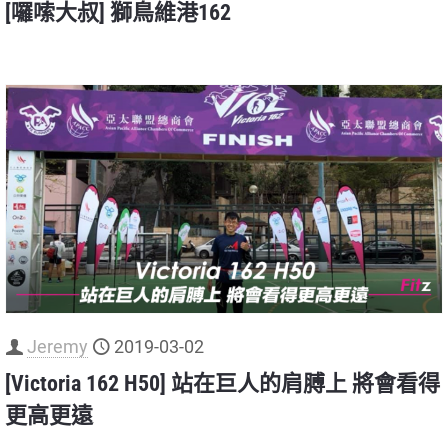
[囉嗦大叔] 獅鳥維港162
Jeremy
2019-03-02
[Victoria 162 H50] 站在巨人的肩膊上 將會看得
更高更遠