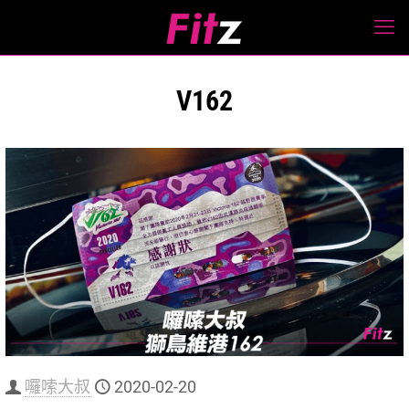
V162
囉嗦大叔
2020-02-20