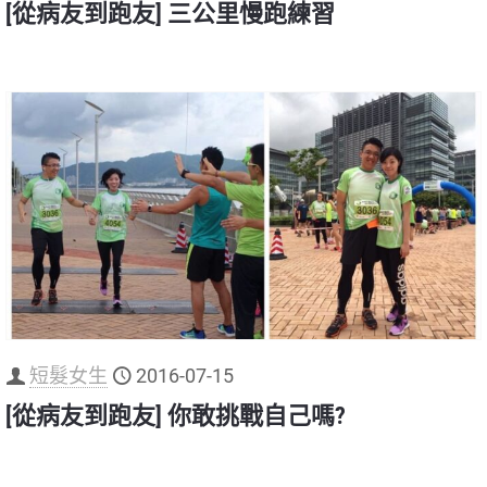
[從病友到跑友] 三公里慢跑練習
短髮女生
2016-07-15
[從病友到跑友] 你敢挑戰自己嗎?