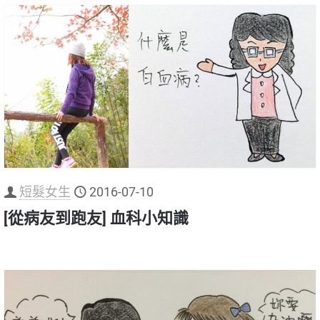
短髮女生
2016-07-10
[從病友到跑友] 血科小知識