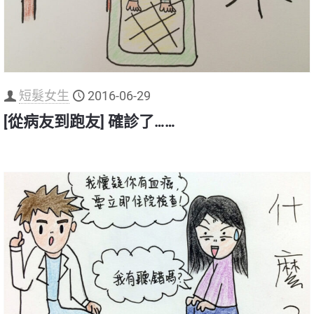
短髮女生
2016-06-29
[從病友到跑友] 確診了……