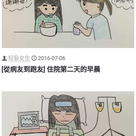
短髮女生
2016-07-06
[從病友到跑友] 住院第二天的早晨