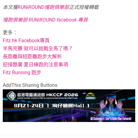
本文獲
RUNiROUND慢跑俱樂部
正式授權轉載
慢跑俱樂部 RUNiROUND facebook 專頁
更多：
Fitz.hk Facebook專頁
半馬完賽 就可以挑戰全馬了嗎？
長距離與短距離跑步大解析
迎接酷暑 夏日練跑的注意事項
Fitz Running 跑步
AddThis Sharing Buttons