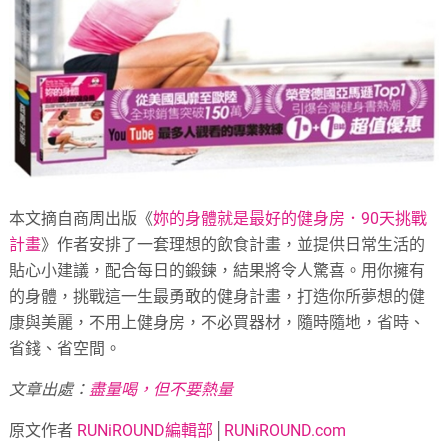
本文摘自商周出版《
妳的身體就是最好的健身房．90天挑戰
計畫
》作者安排了一套理想的飲食計畫，並提供日常生活的
貼心小建議，配合每日的鍛鍊，結果將令人驚喜。用你擁有
的身體，挑戰這一生最勇敢的健身計畫，打造你所夢想的健
康與美麗，不用上健身房，不必買器材，隨時隨地，省時、
省錢、省空間。
文章出處：
盡量喝，但不要熱量
原文作者
RUNiROUND編輯部
│
RUNiROUND.com