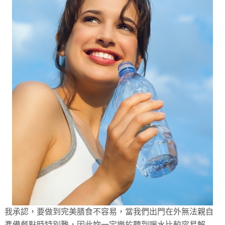
我承認，要做到完美膳食不容易，當我們出門在外無法親自
準備餐點時特別難，因此妳一定樂於聽到喝水比較容易解