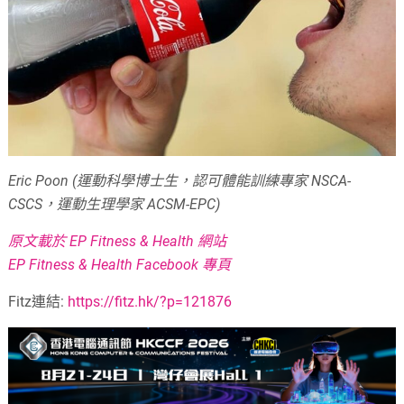
Eric Poon (運動科學博士生，認可體能訓練專家 NSCA-
CSCS，運動生理學家 ACSM-EPC)
原文載於 EP Fitness & Health 網站
EP Fitness & Health Facebook 專頁
Fitz連結:
https://fitz.hk/?p=121876