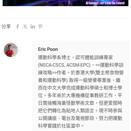
分享
Eric Poon
運動科學系博士，認可體能訓練專家
(NSCA-CSCS, ACSM-EPC)，<<運動科學訓
練攻略>>作者。於香港大學(雙主修食物營
養和運動科學) 取得一級榮譽畢業後，繼
而在中文大學完成運動科學碩士和博士學
位。多年來於大專機構從事教研工作，平
日需接觸海量怪獸學術文章，但更愛閒時
把它們轉化為貼地人類語言。現不時參與
公開講座、電台及電視節目，努力把運動
科學實踐於社區當中。