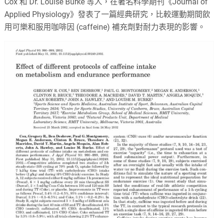
Cox 和 Dr. Louise Burke 等人，在著名科學期刊《Journal of
Applied Physiology》發表了一篇經典研究，比較運動期間飲
用可樂和服用咖啡因 (caffeine) 補充劑對耐力表現的影響。