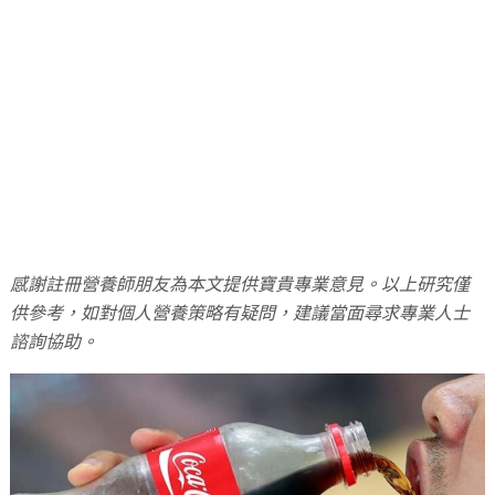
感謝註冊營養師朋友為本文提供寶貴專業意見。以上研究僅
供參考，如對個人營養策略有疑問，建議當面尋求專業人士
諮詢協助。