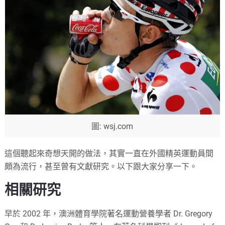
圖: wsj.com
這個聽起來奇想天開的做法，其實一直在外國精英運動員間
頗為流行，甚至曾有文獻研究。以下跟大家分享一下。
相關研究
早於 2002 年，澳洲體育學院著名運動營養學者 Dr. Gregory