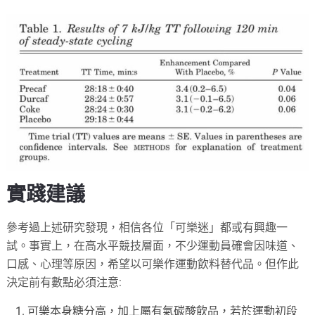
實踐建議
參考過上述研究發現，相信各位「可樂迷」都或有興趣一
試。事實上，在高水平競技層面，不少運動員確會因味道、
口感、心理等原因，希望以可樂作運動飲料替代品。但作此
決定前有數點必須注意:
可樂本身糖分高，加上屬有氣碳酸飲品，若於運動初段