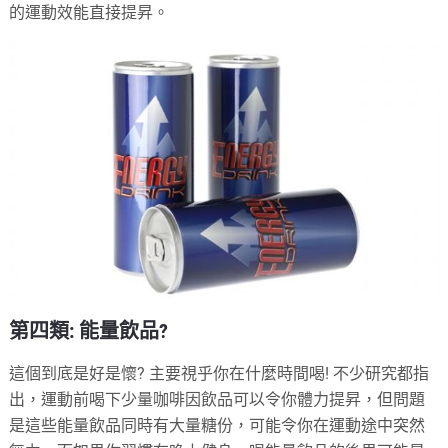
的運動效能直接提昇。
第四類: 能量飲品?
這個到底是好是懷? 主要視乎你在什麼時間喝! 不少研究都指
出，運動前喝下少量咖啡因飲品可以令你體力提昇，但問題
是這些能量飲品同時有大量糖份，可能令你在運動途中突然