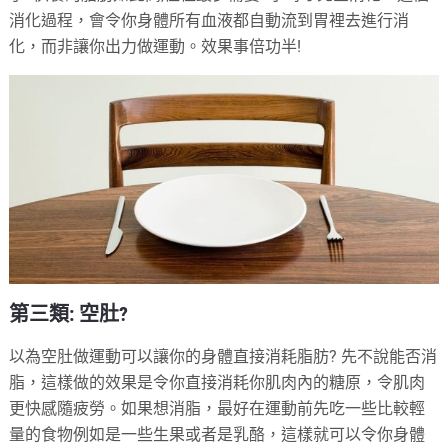
消化過程，會令你身體所有血液都自動流到胃裡去進行消
化，而非讓你出力做運動。效果事倍功半!
第三類: 空肚?
以為空肚做運動可以讓你的身體直接消耗脂肪? 先不說能否消
脂，這樣做的效果是令你直接消耗你肌肉內的糖原，令肌肉
更快感隨疲勞。如果想消脂，最好在運動前先吃一些比較輕
量的食物例如是一些生果或者是乳酪，這樣就可以令你身體