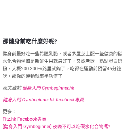
那健身前吃什麼好呢?
健身前最好吃一些希臘乳酪，或者茅屋芝士配一些健康的碳
水化合物例如是新鮮生果就最好了，又或者飲一點點蛋白奶
粉，大概200-300卡路里就夠了。吃得在運動前預留45分鐘
吃，那你的運動就事半功倍了!
原文載於
健身入門 Gymbeginner.hk
健身入門 Gymbeginner.hk facebook專頁
更多：
Fitz.hk Facebook專頁
[健身入門 Gymbeginner] 夜晚不可以吃碳水化合物嗎?