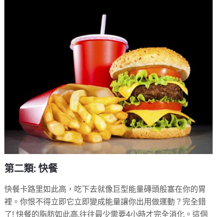
第二類: 快餐
快餐卡路里如此高，吃下去就像巨型能量磚頭般塞在你的胃
裡。你恨不得立即它立即變成能量讓你出用做運動？完全錯
了! 快餐的脂肪如此高,往往最少需要4小時才完全消化。這個