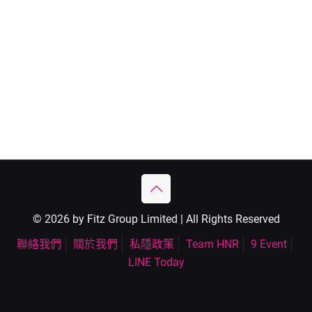
© 2026 by Fitz Group Limited | All Rights Reserved
聯絡我們
關於我們
私隱政策
Team HNR
9 Event
LINE Today