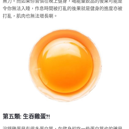
無力。而如果你習慣在晚上健身，喝能量飲品的後果可能是
令你無法入睡，作息時間被打亂的後果就是健身的進度亦被
打亂，肌肉也無法增長喇。
第五類: 生吞雞蛋?!
沒錯雞蛋是有很多蛋白質，在健身前吃一些蛋白質也的確是