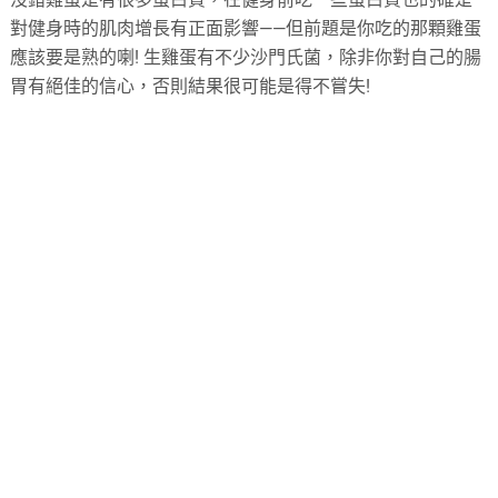
對健身時的肌肉增長有正面影響——但前題是你吃的那顆雞蛋
應該要是熟的喇! 生雞蛋有不少沙門氏菌，除非你對自己的腸
胃有絕佳的信心，否則結果很可能是得不嘗失!