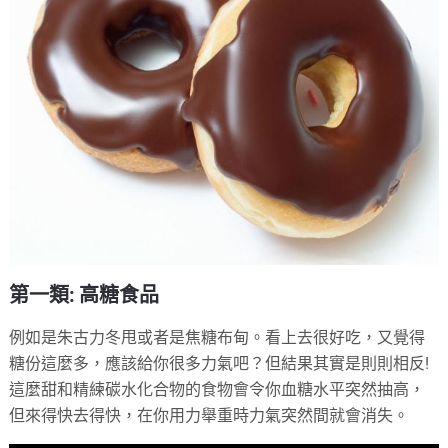
第一類: 高糖食品
例如是朱古力冬甩或者是焦糖布甸。看上去很好吃，又覺得
糖份這麼多，應該給你很多力氣吧？但結果其實是則則相反!
這麼甜和精練碳水化合物的食物會令你血糖水平突然抽高，
但來得快去得快，在你用力舉重時力氣突然間就會消失。