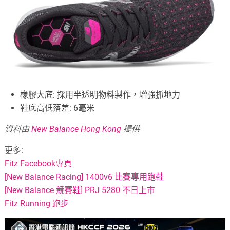
橡膠大底: 採用半透明物料製作，增強抓地力
鞋底高低落差: 6毫米
資料由
New Balance Hong Kong
提供
更多:
Fitz Facebook專頁
[New Balance Racing] 1400v6 比賽專用跑鞋
[New Balance 競賽鞋] PRJ 5280 不日上市
Fitz Running 跑步