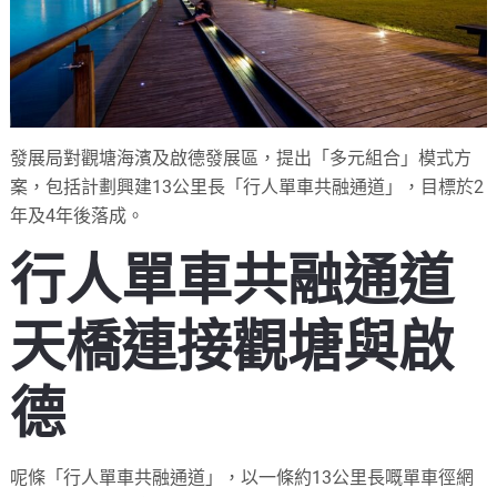
發展局對觀塘海濱及啟德發展區，提出「多元組合」模式方
案，包括計劃興建13公里長「行人單車共融通道」，目標於2
年及4年後落成。
行人單車共融通道
天橋連接觀塘與啟
德
呢條「行人單車共融通道」，以一條約13公里長嘅單車徑網