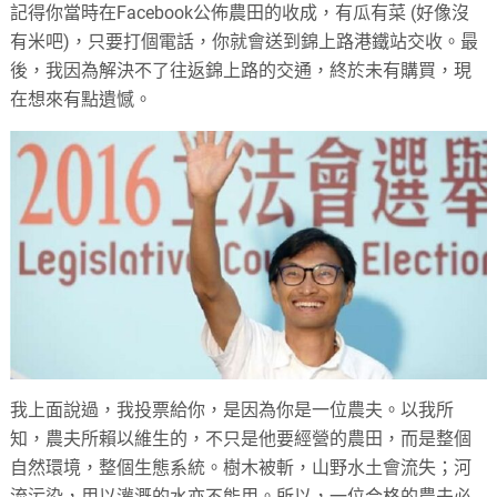
記得你當時在Facebook公佈農田的收成，有瓜有菜 (好像沒
有米吧)，只要打個電話，你就會送到錦上路港鐵站交收。最
後，我因為解決不了往返錦上路的交通，終於未有購買，現
在想來有點遺憾。
我上面說過，我投票給你，是因為你是一位農夫。以我所
知，農夫所賴以維生的，不只是他要經營的農田，而是整個
自然環境，整個生態系統。樹木被斬，山野水土會流失；河
流污染，用以灌溉的水亦不能用。所以，一位合格的農夫必