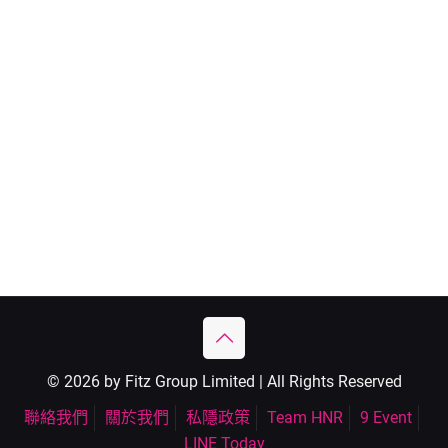
© 2026 by Fitz Group Limited | All Rights Reserved
聯絡我們
關於我們
私隱政策
Team HNR
9 Event
LINE Today