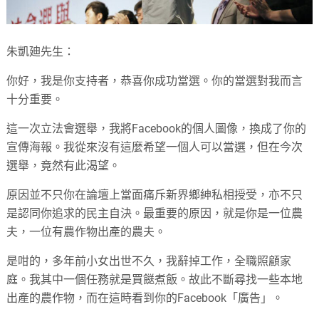
朱凱廸先生：
你好，我是你支持者，恭喜你成功當選。你的當選對我而言
十分重要。
這一次立法會選舉，我將Facebook的個人圖像，換成了你的
宣傳海報。我從來沒有這麼希望一個人可以當選，但在今次
選舉，竟然有此渴望。
原因並不只你在論壇上當面痛斥新界鄉紳私相授受，亦不只
是認同你追求的民主自決。最重要的原因，就是你是一位農
夫，一位有農作物出產的農夫。
是咁的，多年前小女出世不久，我辭掉工作，全職照顧家
庭。我其中一個任務就是買餸煮飯。故此不斷尋找一些本地
出產的農作物，而在這時看到你的Facebook「廣告」。