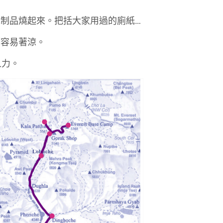
制品燒起來。把括大家用過的廁紙…
而容易著涼。
人力。