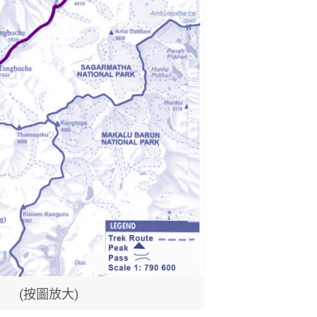
(按圖放大)