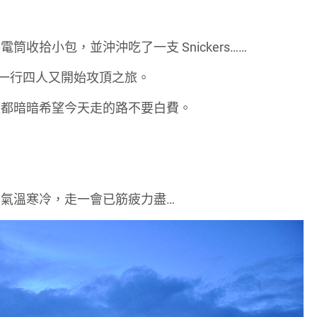
收拾小包，並沖沖吃了一支 Snickers……
備好。我們一行四人又開始攻頂之旅。
家都暗暗希望今天走的路不要白費。
氣溫寒冷，走一會已筋疲力盡…