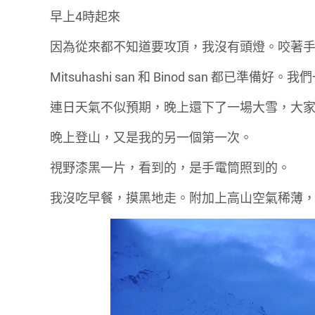
早上4時起來
因為從來都不知道要攻頂，我沒有頭燈。咬著手電筒
Mitsuhashi san 和 Binod san 都已準
連日天氣不似預期，晚上還下了一場大雪，大
晚上登山，又是我的另一個第一次。
視野漆黑一片，看到的，是手電筒照到的。
我沒吃早餐，摸黑地走。附加上高山空氣稀薄，