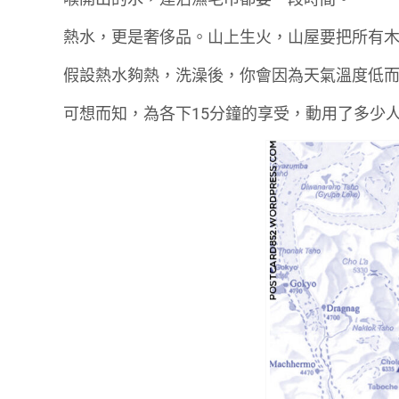
熱水，更是奢侈品。山上生火，山屋要把所有木
假設熱水夠熱，洗澡後，你會因為天氣溫度低
可想而知，為各下15分鐘的享受，動用了多少