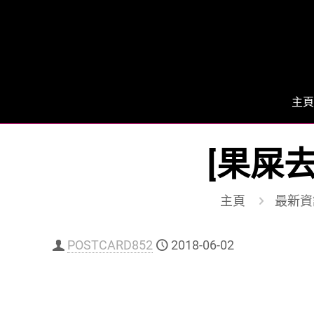
主頁
[果屎去
主頁
最新資
POSTCARD852
2018-06-02