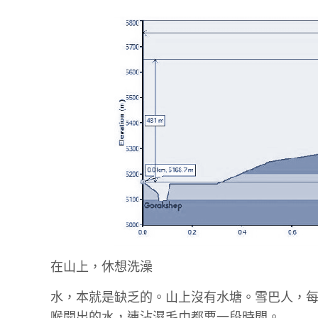
在山上，休想洗澡
水，本就是缺乏的。山上沒有水塘。雪巴人，
喉開出的水，連沾濕毛巾都要一段時間。