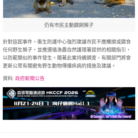
仍有市民主動餵飼猴子
針對這起事件，衞生防護中心強烈建議市民不應觸摸或餵食
任何野生猴子，並應遵循漁農自然護理署提供的相關指引，
以防範類似的事件發生。隨著此案持續調查，有關部門將會
更新公眾有關避免野生動物傳播疾病的措施及建議。
資料:
政府新聞公告