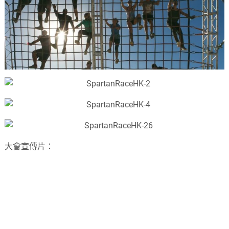
大會宣傳片：