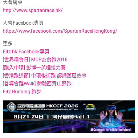
大會網頁
http://www.spartanrace.hk/
大會Facebook專頁
https://www.facebook.com/SpartanRaceHongKong/
更多：
Fitz.hk Facebook專頁
[世界糧食日] MCP為食跑2016
[跑入中環] 彭博一英哩接力賽
[香港跑道節] 中環後街跑 認識舊區故事
[善導會甦Walk] 體驗西貢山野跑
Fitz Running 跑步