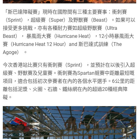
「斯巴達障礙賽」現時在國際間有三種主要賽事：衝刺賽
（Sprint），超級賽（Super）及野獸賽（Beast）。如果可以
接受更多挑戰，亦有各種耐力賽如超級野獸賽（Ultra
Beast）， 暴風雨大賽（Hurricane Heat），12小時暴風雨大
賽（Hurricane Heat 12 Hour）and 斯巴達式訓練（The
Agoge） 。
今次香港站比賽只有衝刺賽（Sprint），並預計在以後引入超
級賽、野獸賽及兒童賽。衝刺賽為Spartan競賽中距離最短嘅
項目，適合包括初次參賽者在內的各個水平選手。6公里的距
離包括泥漿、火圈、石牆、鐵絲網在內的超過20種經典障
礙。