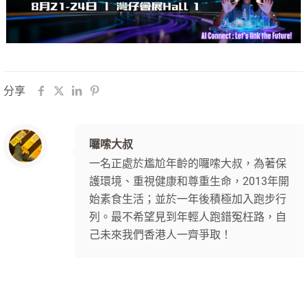
分享
囉嗦大叔
一名正處於尷尬年齡的囉嗦大叔，為著保
護環境、重視健康和尊重生命，2013年開
始素食生活；並於一年後積極加入跑步行
列。最不希望見到年輕人跑錯冤枉路，自
己未來我們香港人一齊爭取！