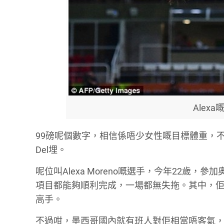
Alex
99磅呢個數字，相信係唔少女性嘅目標體重，不
Del埋。
呢位叫Alexa Moreno嘅選手，今年22歲
項目都能夠順利完成，一場都無失拖。其中，佢
高手。
不過咁，墨西哥國內就有班人對佢相當唔客氣，竟然