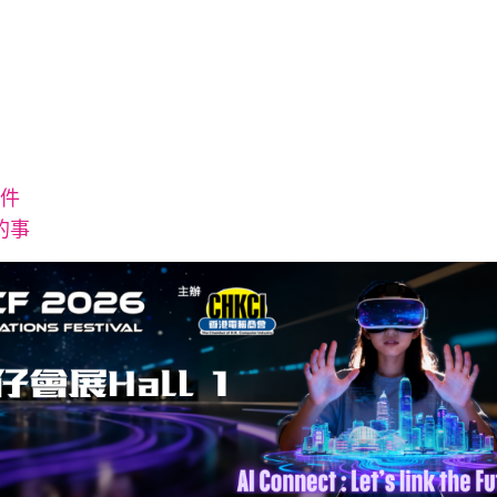
兩件
的事