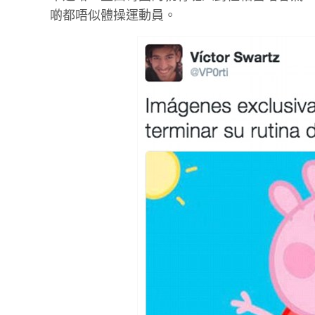
啲都唔似體操運動員。