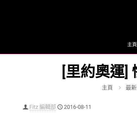
主頁
[里約奧運]
主頁
最新
Fitz 編輯部
2016-08-11