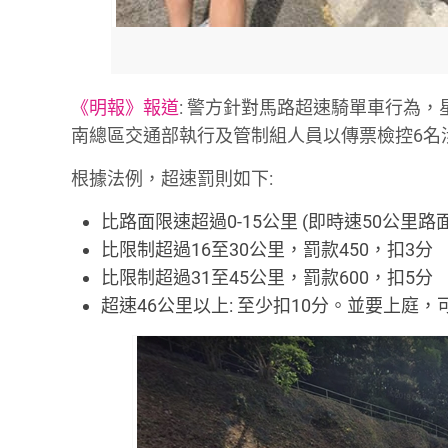
《明報》報道
: 警方針對馬路超速騎單車行為，
南總區交通部執行及管制組人員以傳票檢控6名
根據法例，超速罰則如下:
比路面限速超過0-15公里 (即時速50公里路
比限制超過16至30公里，罰款450，扣3分
比限制超過31至45公里，罰款600，扣5分
超速46公里以上: 至少扣10分。並要上庭