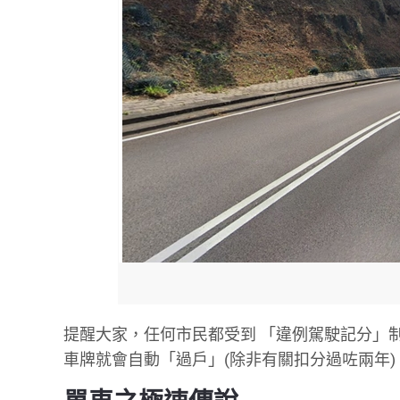
提醒大家，任何市民都受到 「違例駕駛記分」
車牌就會自動「過戶」(除非有關扣分過咗兩年)