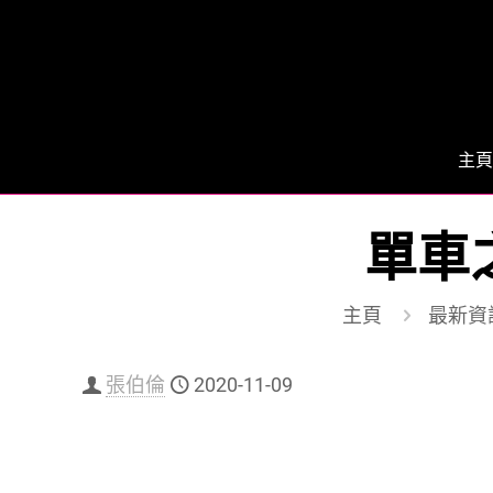
主頁
單車
主頁
最新資
張伯倫
2020-11-09