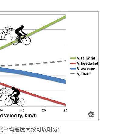
嘅平均速度大致可以咁分: