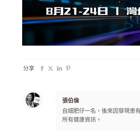
分享
張伯倫
自細肥仔一名，後來因發現患
所有健康資訊。