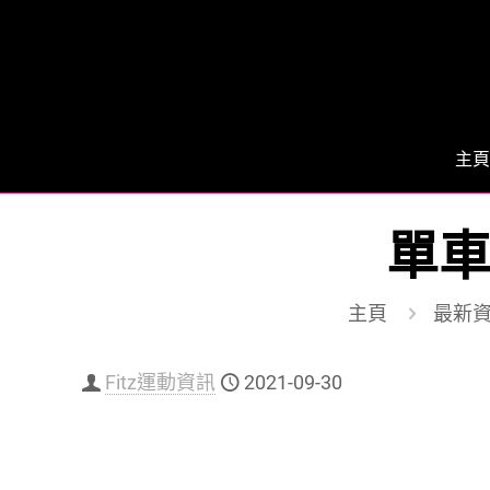
主頁
單車
主頁
最新
Fitz運動資訊
2021-09-30