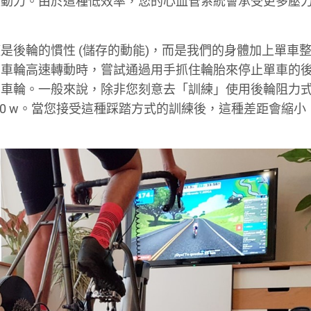
生動力。由於這種低效率，您的心血管系統會承受更多壓
是後輪的慣性 (儲存的動能)，而是我們的身體加上單車
的車輪高速轉動時，嘗試通過用手抓住輪胎來停止單車的
的車輪。一般來說，除非您刻意去「訓練」使用後輪阻力
30 w。當您接受這種踩踏方式的訓練後，這種差距會縮小