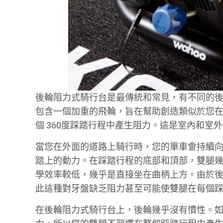
後輪阻力式騎行台是最傳統和常見，有不同的
包含一個加重的飛輪，旨在幫助創造類似於您
個 360度踩踏行程中產生阻力。這是室內和室
當您在外面的道路上騎行時，您的單車會持續向
踏上的動力。在踩踏行程的底部和頂部，雙腿
學效率較低，幾乎是直接坐在曲柄上方。由於
此這種對牙盤缺乏阻力甚至可能使雙腿在每個
在後輪阻力式騎行台上，後輪幾乎沒有慣性。