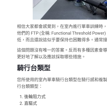
相信大家都會感覺到，在室內進行單車訓練時
他們的 FTP (全稱: Functional Thresh
低，而且還說這似乎要保持也困難得多。通常接
這個問題沒有唯一的答案。反而有多種因素會
更好地了解以及應該採取哪些措施。
騎行台類型
您所使用的室內單車騎行台類型在騎行感和複
行台類類型：
後輪阻力式
直驅式