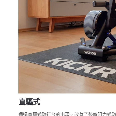
直驅式
通過直驅式騎行台的出現，改善了後輪阻力式