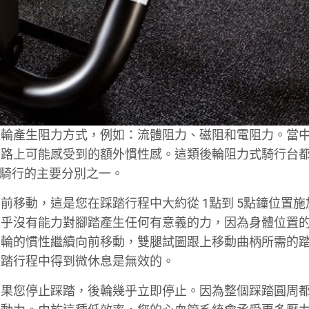
後輪產生阻力方式，例如：流體阻力、磁阻和電阻力。當
在路上可能感受到的額外慣性感。這類後輪阻力式騎行台
外騎行的主要分別之一。
前移動，這是您在踩踏行程中大約從 1點到 5點鐘位置施
幾乎沒有能力對腳踏產生任何有意義的力，因為身體位置
後輪的慣性繼續向前移動，雙腿試圖跟上移動曲柄所需的
踩踏行程中得到微休息是無效的。
如果您停止踩踏，後輪幾乎立即停止。因為整個踩踏圓周