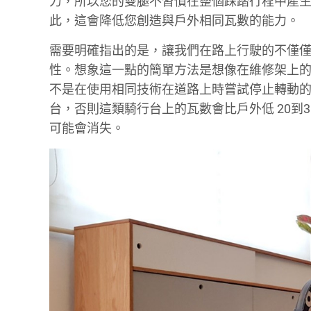
力，所以您的雙腿不習慣在整個踩踏行程中產
此，這會降低您創造與戶外相同瓦數的能力。
需要明確指出的是，讓我們在路上行駛的不僅僅
性。想象這一點的簡單方法是想像在維修架上
不是在使用相同技術在道路上時嘗試停止轉動
台，否則這類騎行台上的瓦數會比戶外低 20到
可能會消失。