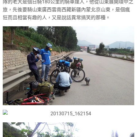
隊的老大是個日騎180公里的騎車達人，他從山東展開環中之
旅，先後要騎山東廣西雲南西藏新疆內蒙北京山東，是個瘋
狂而且相當有趣的人，又是說話異常搞笑的那種。