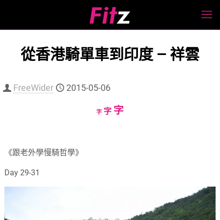
從香港騎單車到印度 — 祥雲
FreeWider
2015-05-06
Increase
字
Reset
Decrease
字
字
font
font
font
size.
size.
size.
《跟老外學慢騎哲學》
Day 29-31