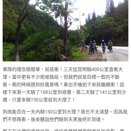
車隊的理念極簡單，就是衝！三天從昆明騎400公里直衝大
理，當中更有不少爬坡路段，但我們就是目標一致的不斷
衝。衝的時候遇到好風景嗎？拿出手機拍下來就繼續衝！這
樣下來第一天騎了108公里到祿豐，第二天騎了141公里到沙
橋，只要多騎150公里就到大理了！
到底能否在一天內騎150公里到大理？我也不太清楚，因為我
們不想再衝，後來聽說他們騎到天黑後終於到達。