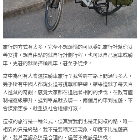
旅行的方式有太多，完全不想煩惱的可以委託旅行社幫你妥
善安排，想自由點的就自行計劃行程，也可以自己駕車或騎
車，更甚的就是搭順風車，甚至乎徒步。
當中為何有人會選擇騎車旅行？我曾經在路上問過很多人，
幾乎所有中國人都說要追尋挑戰和磨練，結果造就了每天百
人進藏的奇觀。感覺大家都在追隨著相冋的步伐，在教育體
制裡逐級攀升，捱到畢業就去騎一、兩個月的車到拉薩，不
會探索更多，就重返社會繼續打滾。
這樣的旅行是一種公式，但其實我們也是走同樣的路，唯一
相異的只是終點。我不是要嘲笑這現象，印度不比拉薩高
尚，我甚至認為這是合理的，儘管不應該是這樣。