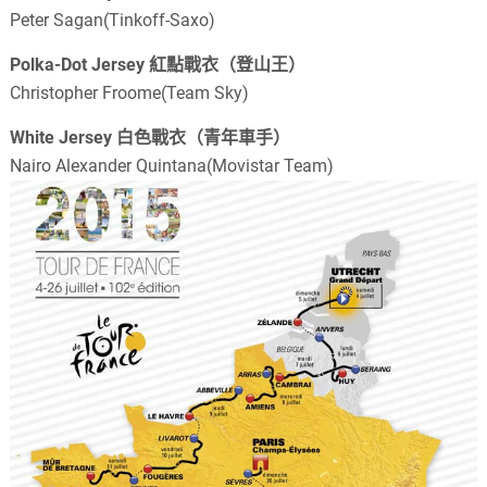
Peter Sagan(Tinkoff-Saxo)
Polka-Dot Jersey 紅點戰衣（登山王）
Christopher Froome(Team Sky)
White Jersey 白色戰衣（青年車手）
Nairo Alexander Quintana(Movistar Team)