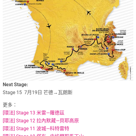
Next Stage:
Stage 15 7月19日 芒德→瓦朗斯
更多：
[環法] Stage 13 米雷—羅德茲
[環法] Stage 12 拉內默藏—貝耶高原
[環法] Stage 11 波城—科特雷特