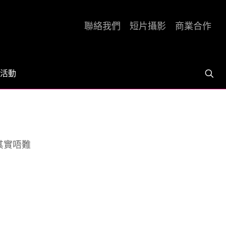
聯絡我們
短片攝影
商業合作
活動
l其實唔難