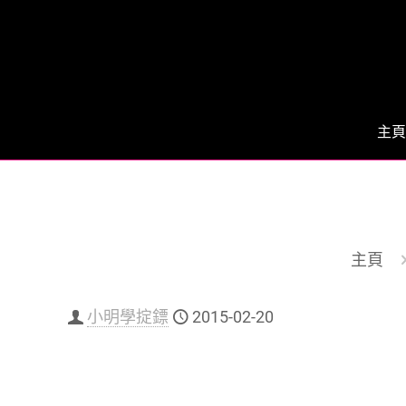
主頁
主頁
小明學掟鏢
2015-02-20