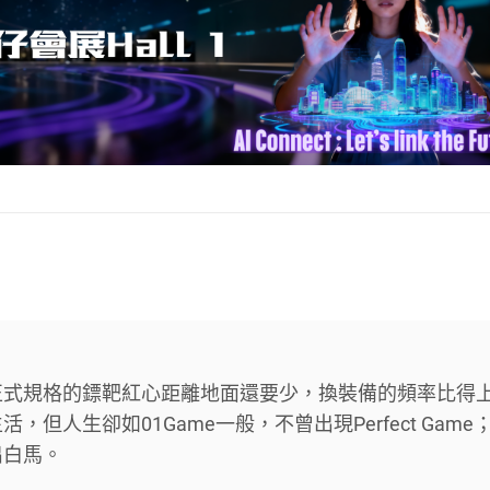
正式規格的鏢靶紅心距離地面還要少，換裝備的頻率比得
但人生卻如01Game一般，不曾出現Perfect Game
出白馬。