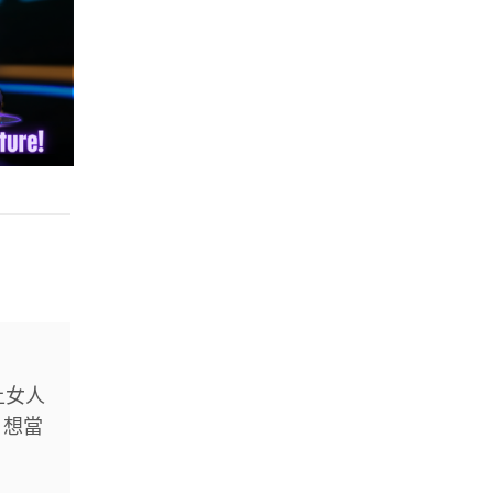
上女人
；想當