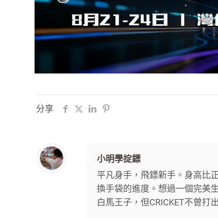
分享
小明學掟鏢
平凡身手，飛鏢新手。身高比
換手袋的進度。想過一個完美生活，
白馬王子，但CRICKET不曾打